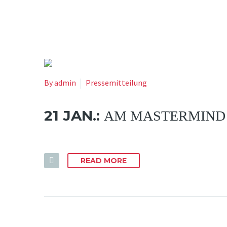
By
admin
Pressemitteilung
21 JAN.:
AM MASTERMIND
READ MORE