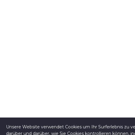
Unsere Website verwendet Cookies um Ihr Surferlebnis zu v
darüber und darüber, wie Sie Cookies kontrollieren können